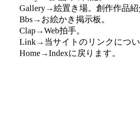
Gallery→絵置き場。創作作品
Bbs→お絵かき掲示板。
Clap→Web拍手。
Link→当サイトのリンクについ
Home→Indexに戻ります。